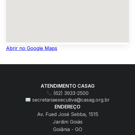
Abrir no Google Maps
ATENDIMENTO CASAG
(62) 3933-2500
secretariaexecutiva@casag.org.br
ENDEREÇO
Av. Fued José Sebba, 1515
Jardim Goiás
Goiânia - GO