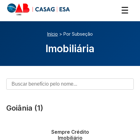
☰
Início
> Por Subseção
Imobiliária
Goiânia (1)
Vantagens em Home
Equity
Sempre Crédito
Imobiliário