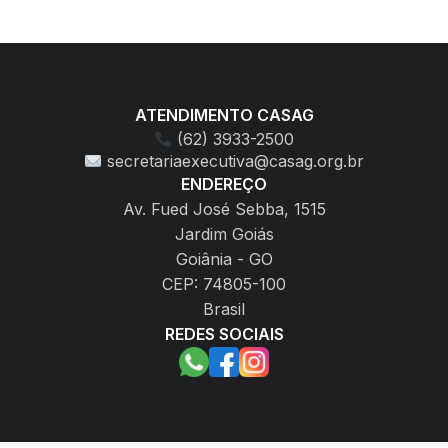
ATENDIMENTO CASAG
(62) 3933-2500
secretariaexecutiva@casag.org.br
ENDEREÇO
Av. Fued José Sebba, 1515
Jardim Goiás
Goiânia - GO
CEP: 74805-100
Brasil
REDES SOCIAIS