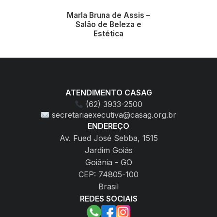
estética
Marla Bruna de Assis –
Salão de Beleza e
Estética
ATENDIMENTO CASAG
(62) 3933-2500
secretariaexecutiva@casag.org.br
ENDEREÇO
Av. Fued José Sebba, 1515
Jardim Goiás
Goiânia - GO
CEP: 74805-100
Brasil
REDES SOCIAIS