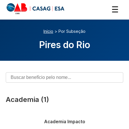
☰
Início
> Por Subseção
Pires do Rio
Academia (1)
Vantagens em academia
Academia Impacto