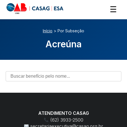
☰
Início
> Por Subseção
Acreúna
ATENDIMENTO CASAG
(62) 3933-2500
secretariaexecutiva@casag.org.br