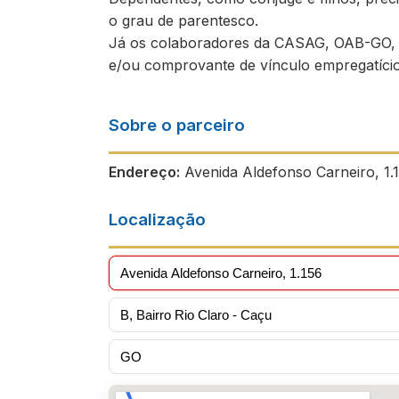
o grau de parentesco.
Já os colaboradores da CASAG, OAB-GO, 
e/ou comprovante de vínculo empregatício
Sobre o parceiro
Endereço:
Avenida Aldefonso Carneiro, 1.1
Localização
Avenida Aldefonso Carneiro, 1.156
B, Bairro Rio Claro - Caçu
GO