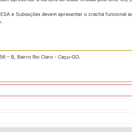
ESA e Subseções devem apresentar o crachá funcional a
.
56 – B, Bairro Rio Claro - Caçu–GO.