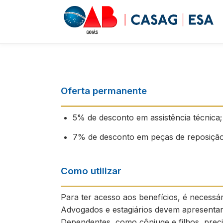
Oferta permanente
5% de desconto em assistência técnica;
7% de desconto em peças de reposição
Como utilizar
Para ter acesso aos benefícios, é necess
Advogados e estagiários devem apresentar 
Dependentes, como cônjuge e filhos, prec