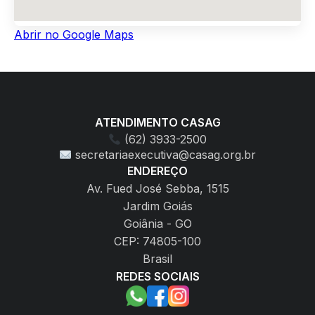
Abrir no Google Maps
ATENDIMENTO CASAG
(62) 3933-2500
secretariaexecutiva@casag.org.br
ENDEREÇO
Av. Fued José Sebba, 1515
Jardim Goiás
Goiânia - GO
CEP: 74805-100
Brasil
REDES SOCIAIS