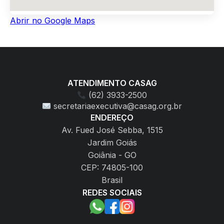
Abrir no Google Maps
ATENDIMENTO CASAG
(62) 3933-2500
secretariaexecutiva@casag.org.br
ENDEREÇO
Av. Fued José Sebba, 1515
Jardim Goiás
Goiânia - GO
CEP: 74805-100
Brasil
REDES SOCIAIS