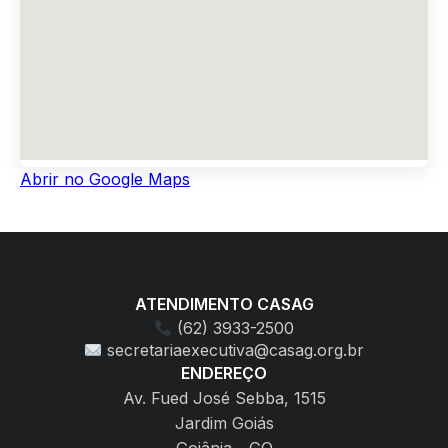
Abrir no Google Maps
ATENDIMENTO CASAG
(62) 3933-2500
secretariaexecutiva@casag.org.br
ENDEREÇO
Av. Fued José Sebba, 1515
Jardim Goiás