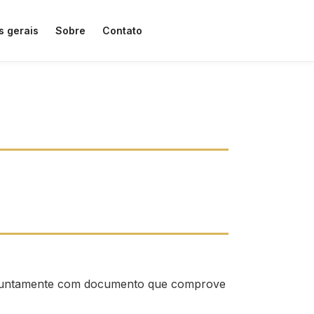
s gerais
Sobre
Contato
O, juntamente com documento que comprove