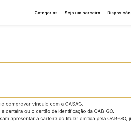
Categorias
Seja um parceiro
Disposiçõe
ário comprovar vínculo com a CASAG.
a carteira ou o cartão de identificação da OAB-GO.
isam apresentar a carteira do titular emitida pela OAB-G