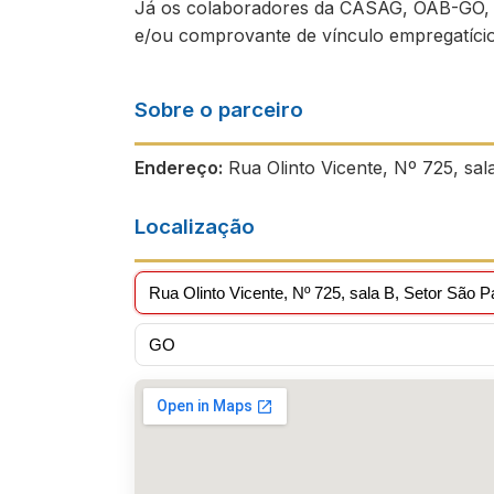
Já os colaboradores da CASAG, OAB-GO, 
e/ou comprovante de vínculo empregatício
Sobre o parceiro
Endereço:
Rua Olinto Vicente, Nº 725, sal
Localização
Rua Olinto Vicente, Nº 725, sala B, Setor São P
GO