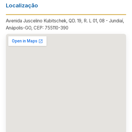
Localização
Avenida Juscelino Kubitschek, QD. 19, R. L 01, 08 - Jundiaí,
Anápolis-GO, CEP: 755110-390