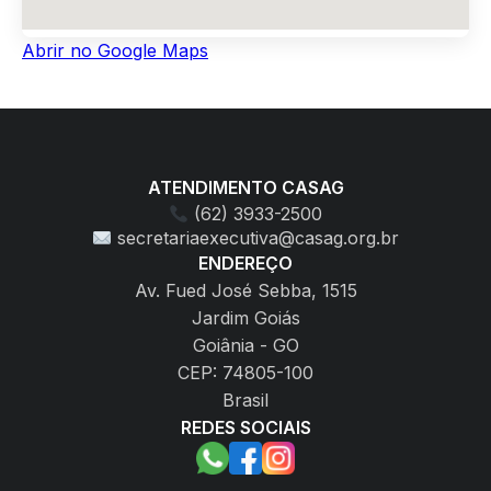
Abrir no Google Maps
ATENDIMENTO CASAG
(62) 3933-2500
secretariaexecutiva@casag.org.br
ENDEREÇO
Av. Fued José Sebba, 1515
Jardim Goiás
Goiânia - GO
CEP: 74805-100
Brasil
REDES SOCIAIS