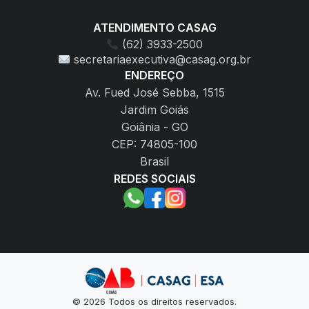
ATENDIMENTO CASAG
(62) 3933-2500
secretariaexecutiva@casag.org.br
ENDEREÇO
Av. Fued José Sebba, 1515
Jardim Goiás
Goiânia - GO
CEP: 74805-100
Brasil
REDES SOCIAIS
© 2026 Todos os direitos reservados.