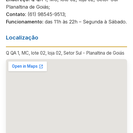
Planaltina de Goiás;
Contato
: (61) 98545-9513;
Funcionamento:
das 11h às 22h – Segunda à Sábado.
Localização
Q QA 1, MC, lote 02, loja 02, Setor Sul - Planaltina de Goiás