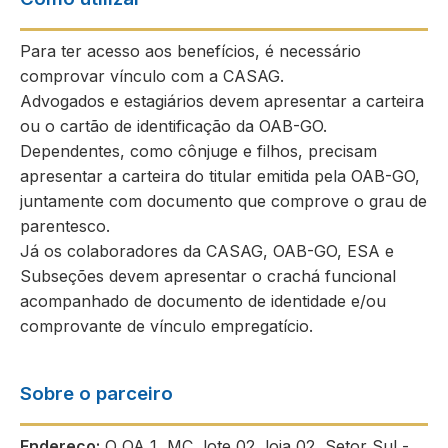
Para ter acesso aos benefícios, é necessário
comprovar vínculo com a CASAG.
Advogados e estagiários devem apresentar a carteira
ou o cartão de identificação da OAB-GO.
Dependentes, como cônjuge e filhos, precisam
apresentar a carteira do titular emitida pela OAB-GO,
juntamente com documento que comprove o grau de
parentesco.
Já os colaboradores da CASAG, OAB-GO, ESA e
Subseções devem apresentar o crachá funcional
acompanhado de documento de identidade e/ou
comprovante de vínculo empregatício.
Sobre o parceiro
Endereço:
Q QA 1, MC, lote 02, loja 02, Setor Sul -