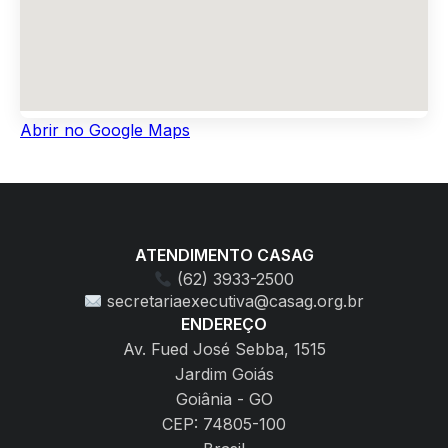
Abrir no Google Maps
ATENDIMENTO CASAG
(62) 3933-2500
secretariaexecutiva@casag.org.br
ENDEREÇO
Av. Fued José Sebba, 1515
Jardim Goiás
Goiânia - GO
CEP: 74805-100