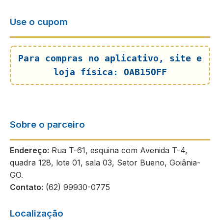
Use o cupom
Para compras no aplicativo, site e
loja física: OAB15OFF
Sobre o parceiro
Endereço:
Rua T-61, esquina com Avenida T-4,
quadra 128, lote 01, sala 03, Setor Bueno, Goiânia-
GO.
Contato:
(62) 99930-0775
Localização