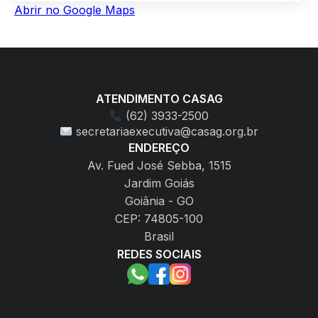
Abrir no Google Maps
ATENDIMENTO CASAG
(62) 3933-2500
secretariaexecutiva@casag.org.br
ENDEREÇO
Av. Fued José Sebba, 1515
Jardim Goiás
Goiânia - GO
CEP: 74805-100
Brasil
REDES SOCIAIS