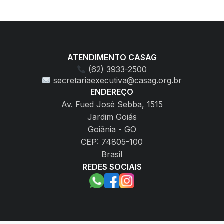
ATENDIMENTO CASAG
(62) 3933-2500
secretariaexecutiva@casag.org.br
ENDEREÇO
Av. Fued José Sebba, 1515
Jardim Goiás
Goiânia - GO
CEP: 74805-100
Brasil
REDES SOCIAIS