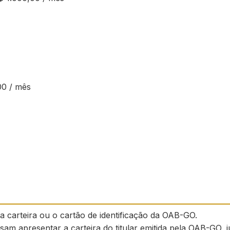
00 / mês
a carteira ou o cartão de identificação da OAB-GO.
isam apresentar a carteira do titular emitida pela OAB-G