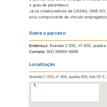
o grau de parentesco.
Já os colaboradores da CASAG, OAB-GO, 
e/ou comprovante de vínculo empregatício
Sobre o parceiro
Endereço:
Avenida C-255, nº 400, quadra 6
Contato:
(62) 99960-6886
Localização
Avenida C-255, nº 400, quadra 600, lote 02-E, 