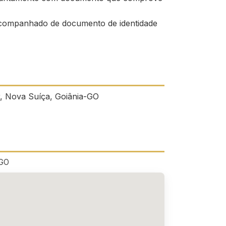
companhado de documento de identidade
r, Nova Suíça, Goiânia-GO
-GO