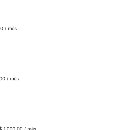
00 / mês
00 / mês
$ 1.000,00 / mês