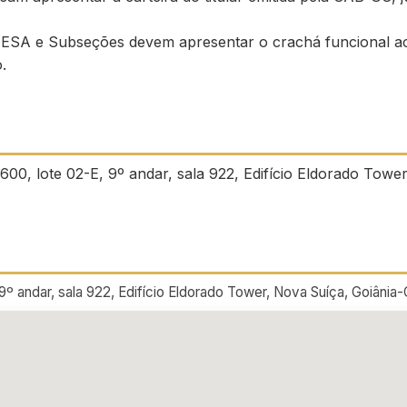
ESA e Subseções devem apresentar o crachá funcional a
.
00, lote 02-E, 9º andar, sala 922, Edifício Eldorado Towe
9º andar, sala 922, Edifício Eldorado Tower, Nova Suíça, Goiânia