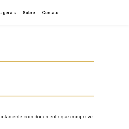
s gerais
Sobre
Contato
O, juntamente com documento que comprove