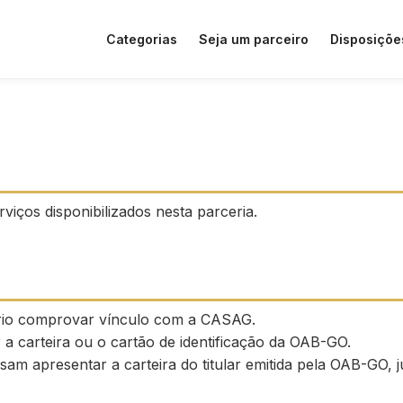
Categorias
Seja um parceiro
Disposiçõe
viços disponibilizados nesta parceria.
ário comprovar vínculo com a CASAG.
a carteira ou o cartão de identificação da OAB-GO.
isam apresentar a carteira do titular emitida pela OAB-G