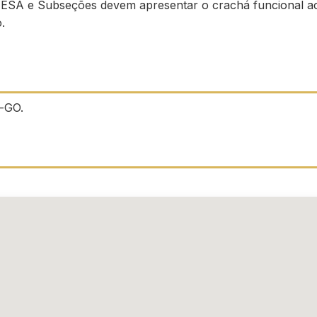
ESA e Subseções devem apresentar o crachá funcional a
.
s-GO.