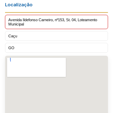
Localização
Avenida Ildefonso Carneiro, nº153, St. 04, Loteamento
Municipal
Caçu
GO