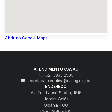
Abrir no Google Maps
ATENDIMENTO CASAG
(62) 3933-2500
secretariaexecutiva@casag.org.br
ENDEREÇO
Av. Fued José Sebba, 1515
Jardim Goiás
Goiânia - GO
CEP: 74805-100