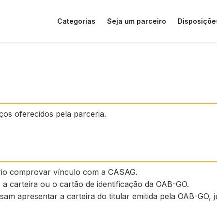
Categorias
Seja um parceiro
Disposiçõe
ços oferecidos pela parceria.
ário comprovar vínculo com a CASAG.
a carteira ou o cartão de identificação da OAB-GO.
isam apresentar a carteira do titular emitida pela OAB-G