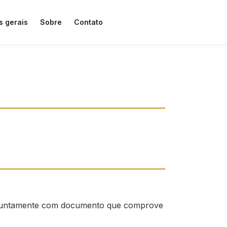
s gerais
Sobre
Contato
O, juntamente com documento que comprove