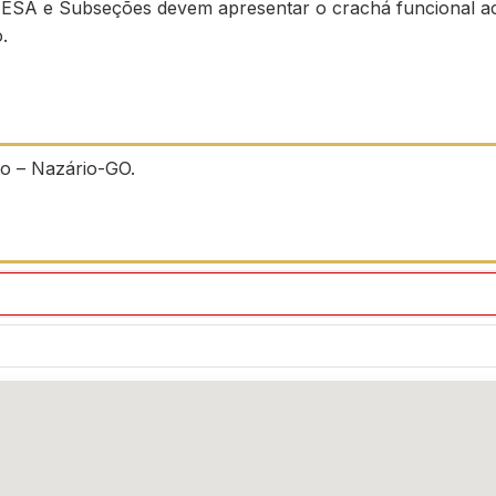
ESA e Subseções devem apresentar o crachá funcional a
.
o – Nazário-GO.